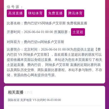
信 号 源 ：
高清直播
咪咕体育
免费直播
腾讯体育
比赛名称：费内巴切VS阿纳多卢艾菲斯 免费视频直播
开赛时间：2026-06-04 01:00:00
所属联赛：
土篮超
对阵双方：费内巴切vs阿纳多卢艾菲斯
比赛简介：北京时间：2026-06-04 01:00:00为您提供土篮超【费
内巴切 VS 阿纳多卢艾菲斯】，喜欢观看土篮超比赛的朋友可以
提前收藏本页面以免错过直播。本站还为您在本页面索引了相关
土篮超直播、费内巴切 、阿纳多卢艾菲斯 直播的近期比赛列表
以及两队历史交锋、两队最新比赛赛程。本站不参与制作、不存
储，资源由热心网友提供信号源。
相关直播
LIVE
国际友谊 克罗地亚 VS 比利时
06-03 00:00