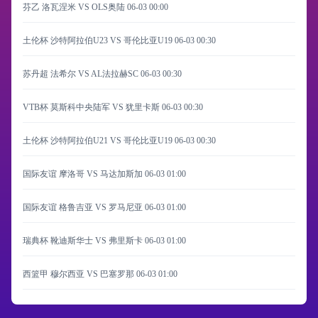
芬乙 洛瓦涅米 VS OLS奥陆
06-03 00:00
土伦杯 沙特阿拉伯U23 VS 哥伦比亚U19
06-03 00:30
苏丹超 法希尔 VS AL法拉赫SC
06-03 00:30
VTB杯 莫斯科中央陆军 VS 犹里卡斯
06-03 00:30
土伦杯 沙特阿拉伯U21 VS 哥伦比亚U19
06-03 00:30
国际友谊 摩洛哥 VS 马达加斯加
06-03 01:00
国际友谊 格鲁吉亚 VS 罗马尼亚
06-03 01:00
瑞典杯 靴迪斯华士 VS 弗里斯卡
06-03 01:00
西篮甲 穆尔西亚 VS 巴塞罗那
06-03 01:00