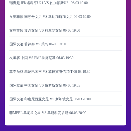
瑞青超 IFK诺科平U21 VS 佐加顿斯U21
06-03 19:00
女奥非预 南苏丹女足 VS 马达加斯加女足
06-03 19:00
女奥非预 苏丹女足 VS 科摩罗女足
06-03 19:00
国际友谊 菲律宾 VS 关岛
06-03 19:30
友谊赛 中国 VS FMP拉德尼基
06-03 19:30
菲专员杯 基尼巴国王 VS 菲律宾电信TNT
06-03 19:30
国际友谊 中国女足 VS 俄罗斯女足
06-03 19:35
国际友谊 印度尼西亚女足 VS 新加坡女足
06-03 20:00
菲MPBL 马尼拉之星 VS 马斯科瓦多斯
06-03 20:00