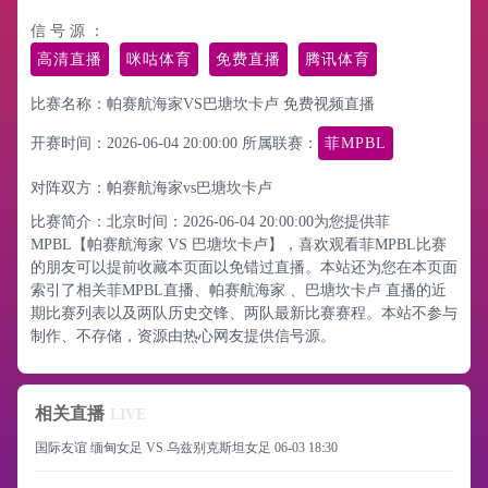
信 号 源 ：
高清直播
咪咕体育
免费直播
腾讯体育
比赛名称：帕赛航海家VS巴塘坎卡卢 免费视频直播
开赛时间：2026-06-04 20:00:00
所属联赛：
菲MPBL
对阵双方：帕赛航海家vs巴塘坎卡卢
比赛简介：北京时间：2026-06-04 20:00:00为您提供菲
MPBL【帕赛航海家 VS 巴塘坎卡卢】，喜欢观看菲MPBL比赛
的朋友可以提前收藏本页面以免错过直播。本站还为您在本页面
索引了相关菲MPBL直播、帕赛航海家 、巴塘坎卡卢 直播的近
期比赛列表以及两队历史交锋、两队最新比赛赛程。本站不参与
制作、不存储，资源由热心网友提供信号源。
相关直播
LIVE
国际友谊 缅甸女足 VS 乌兹别克斯坦女足
06-03 18:30