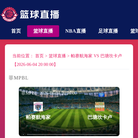
首页
篮球直播
NBA直播
足球直播
篮
当前位置：
首页
>
篮球直播
>
帕赛航海家 VS 巴塘坎卡卢
【2026-06-04 20:00:00】
菲MPBL
菲MPBL 2026-06-04 20:00:00
帕赛航海家
巴塘坎卡卢