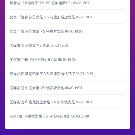
瑞青超 IFK诺科平U21 VS 佐加顿斯U21
06-03 19:00
女奥非预 南苏丹女足 VS 马达加斯加女足
06-03 19:00
女奥非预 苏丹女足 VS 科摩罗女足
06-03 19:00
国际友谊 菲律宾 VS 关岛
06-03 19:30
友谊赛 中国 VS FMP拉德尼基
06-03 19:30
菲专员杯 基尼巴国王 VS 菲律宾电信TNT
06-03 19:30
国际友谊 中国女足 VS 俄罗斯女足
06-03 19:35
国际友谊 印度尼西亚女足 VS 新加坡女足
06-03 20:00
菲MPBL 马尼拉之星 VS 马斯科瓦多斯
06-03 20:00