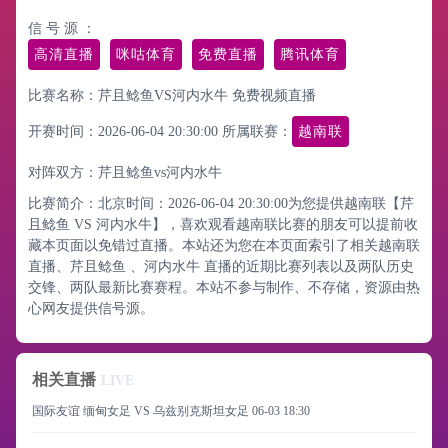
信 号 源 ：
高清直播
咪咕体育
免费直播
腾讯体育
比赛名称：芹且鲶鱼VS河内水牛 免费视频直播
开赛时间：2026-06-04 20:30:00
所属联赛：
越南联
对阵双方：芹且鲶鱼vs河内水牛
比赛简介：北京时间：2026-06-04 20:30:00为您提供越南联【芹
且鲶鱼 VS 河内水牛】，喜欢观看越南联比赛的朋友可以提前收
藏本页面以免错过直播。本站还为您在本页面索引了相关越南联
直播、芹且鲶鱼 、河内水牛 直播的近期比赛列表以及两队历史
交锋、两队最新比赛赛程。本站不参与制作、不存储，资源由热
心网友提供信号源。
相关直播
LIVE
国际友谊 缅甸女足 VS 乌兹别克斯坦女足
06-03 18:30