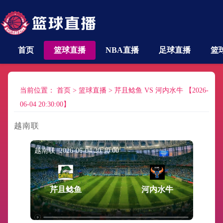
首页
篮球直播
NBA直播
足球直播
篮
当前位置：
首页
>
篮球直播
>
芹且鲶鱼 VS 河内水牛 【2026-
06-04 20:30:00】
越南联
越南联 2026-06-04 20:30:00
芹且鲶鱼
河内水牛