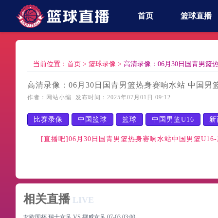
首页
篮球直播
当前位置：
首页
>
篮球录像
>
高清录像：06月30日国青男篮热
高清录像：06月30日国青男篮热身赛响水站 中国男篮U
作者：网站小编 发布时间：2025年07月01日 09:12
比赛录像
中国篮球
篮球
中国男篮U16
新
[直播吧]06月30日国青男篮热身赛响水站中国男篮U16
相关直播
LIVE
女欧国杯 瑞士女足 VS 挪威女足
07-03 03:00