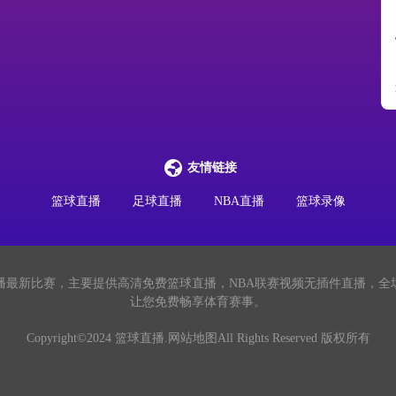
友情链接
篮球直播
足球直播
NBA直播
篮球录像
直播最新比赛，主要提供高清免费篮球直播，NBA联赛视频无插件直播，
让您免费畅享体育赛事。
Copyright©2024 篮球直播.
网站地图
All Rights Reserved 版权所有