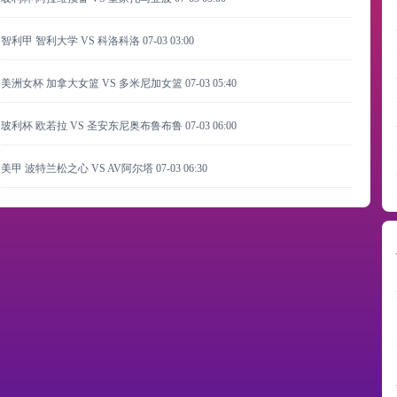
智利甲 智利大学 VS 科洛科洛
07-03 03:00
美洲女杯 加拿大女篮 VS 多米尼加女篮
07-03 05:40
玻利杯 欧若拉 VS 圣安东尼奥布鲁布鲁
07-03 06:00
美甲 波特兰松之心 VS AV阿尔塔
07-03 06:30