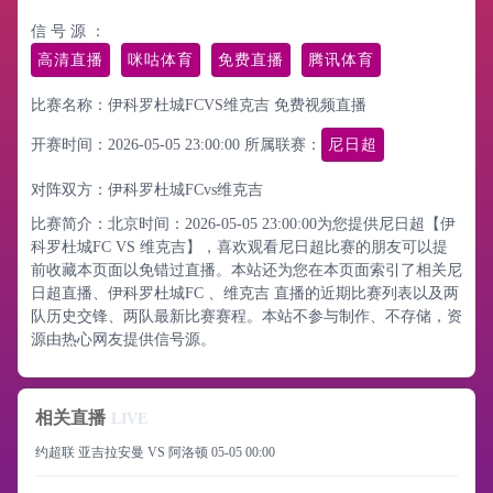
信 号 源 ：
高清直播
咪咕体育
免费直播
腾讯体育
比赛名称：伊科罗杜城FCVS维克吉 免费视频直播
开赛时间：2026-05-05 23:00:00
所属联赛：
尼日超
对阵双方：伊科罗杜城FCvs维克吉
比赛简介：北京时间：2026-05-05 23:00:00为您提供尼日超【伊
科罗杜城FC VS 维克吉】，喜欢观看尼日超比赛的朋友可以提
前收藏本页面以免错过直播。本站还为您在本页面索引了相关尼
日超直播、伊科罗杜城FC 、维克吉 直播的近期比赛列表以及两
队历史交锋、两队最新比赛赛程。本站不参与制作、不存储，资
源由热心网友提供信号源。
相关直播
LIVE
约超联 亚吉拉安曼 VS 阿洛顿
05-05 00:00