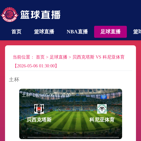
首页
篮球直播
NBA直播
足球直播
篮
当前位置：
首页
>
足球直播
>
贝西克塔斯 VS 科尼亚体育
【2026-05-06 01:30:00】
土杯
土杯 2026-05-06 01:30:00
贝西克塔斯
科尼亚体育