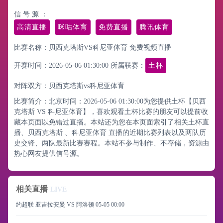
信 号 源 ：
高清直播
咪咕体育
免费直播
腾讯体育
比赛名称：贝西克塔斯VS科尼亚体育 免费视频直播
开赛时间：2026-05-06 01:30:00
所属联赛：
土杯
对阵双方：贝西克塔斯vs科尼亚体育
比赛简介：北京时间：2026-05-06 01:30:00为您提供土杯【贝西
克塔斯 VS 科尼亚体育】，喜欢观看土杯比赛的朋友可以提前收
藏本页面以免错过直播。本站还为您在本页面索引了相关土杯直
播、贝西克塔斯 、科尼亚体育 直播的近期比赛列表以及两队历
史交锋、两队最新比赛赛程。本站不参与制作、不存储，资源由
热心网友提供信号源。
相关直播
LIVE
约超联 亚吉拉安曼 VS 阿洛顿
05-05 00:00