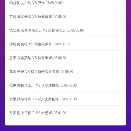
约超联 艾尔利 VS 巴卡
05-05 00:00
芬超 赫尔辛基 VS 拉赫蒂
05-05 00:00
德女联 法兰克福女足 VS 纽伦堡女足
05-05 00:00
沙特联 费哈 VS 利雅得体育
05-05 00:10
意甲 克雷莫纳 VS 拉齐奥
05-05 00:30
苏超 哈茨 VS 格拉斯哥流浪者
05-05 00:30
俄甲 图拉兵工厂 VS 伏尔加格勒
05-05 00:30
奥甲 阿尔塔奇 VS 沃尔夫斯伯格
05-05 00:30
丹麦超 中日德兰 VS 维堡
05-05 01:00