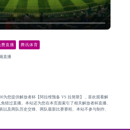
免费直播
腾讯体育
频直播
8:30:00为您提供解放者杯【阿拉维预备 VS 拉努斯】，喜欢观看解
以免错过直播。本站还为您在本页面索引了相关解放者杯直播、
列表以及两队历史交锋、两队最新比赛赛程。本站不参与制作、