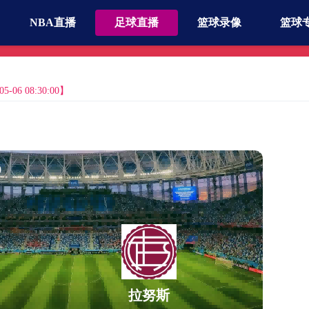
NBA直播
足球直播
篮球录像
篮球
06 08:30:00】
0
拉努斯