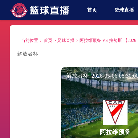
首页
篮球直播
当前位置：
首页
>
足球直播
>
阿拉维预备 VS 拉努斯 【2026-05-
解放者杯
解放者杯 2026-05-06 08:30:0
阿拉维预备