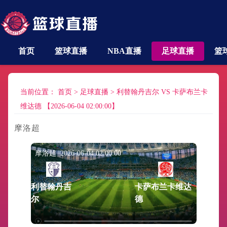
首页
篮球直播
NBA直播
足球直播
篮
当前位置：
首页
>
足球直播
>
利替翰丹吉尔 VS 卡萨布兰卡
维达德 【2026-06-04 02:00:00】
摩洛超
摩洛超 2026-06-04 02:00:00
利替翰丹吉
卡萨布兰卡维达
尔
德