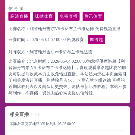
信 号 源 ：
高清直播
咪咕体育
免费直播
腾讯体育
比赛名称：利替翰丹吉尔VS卡萨布兰卡维达德 免费视频直播
开赛时间：2026-06-04 02:00:00
所属联赛：
摩洛超
对阵双方：利替翰丹吉尔vs卡萨布兰卡维达德
比赛简介：北京时间：2026-06-04 02:00:00为您提供摩洛超【利
替翰丹吉尔 VS 卡萨布兰卡维达德】，喜欢观看摩洛超比赛的朋
友可以提前收藏本页面以免错过直播。本站还为您在本页面索引
了相关摩洛超直播、利替翰丹吉尔 、卡萨布兰卡维达德 直播的
近期比赛列表以及两队历史交锋、两队最新比赛赛程。本站不参
与制作、不存储，资源由热心网友提供信号源。
相关直播
LIVE
国际友谊 克罗地亚 VS 比利时
06-03 00:00