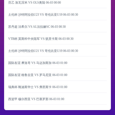
芬乙 洛瓦涅米 VS OLS奥陆
06-03 00:00
土伦杯 沙特阿拉伯U23 VS 哥伦比亚U19
06-03 00:30
苏丹超 法希尔 VS AL法拉赫SC
06-03 00:30
VTB杯 莫斯科中央陆军 VS 犹里卡斯
06-03 00:30
土伦杯 沙特阿拉伯U21 VS 哥伦比亚U19
06-03 00:30
国际友谊 摩洛哥 VS 马达加斯加
06-03 01:00
国际友谊 格鲁吉亚 VS 罗马尼亚
06-03 01:00
瑞典杯 靴迪斯华士 VS 弗里斯卡
06-03 01:00
西篮甲 穆尔西亚 VS 巴塞罗那
06-03 01:00