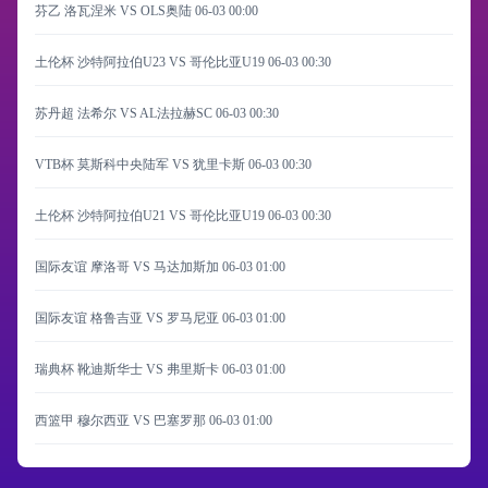
芬乙 洛瓦涅米 VS OLS奥陆
06-03 00:00
土伦杯 沙特阿拉伯U23 VS 哥伦比亚U19
06-03 00:30
苏丹超 法希尔 VS AL法拉赫SC
06-03 00:30
VTB杯 莫斯科中央陆军 VS 犹里卡斯
06-03 00:30
土伦杯 沙特阿拉伯U21 VS 哥伦比亚U19
06-03 00:30
国际友谊 摩洛哥 VS 马达加斯加
06-03 01:00
国际友谊 格鲁吉亚 VS 罗马尼亚
06-03 01:00
瑞典杯 靴迪斯华士 VS 弗里斯卡
06-03 01:00
西篮甲 穆尔西亚 VS 巴塞罗那
06-03 01:00