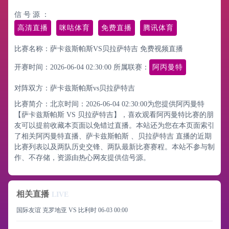
信 号 源 ：
高清直播
咪咕体育
免费直播
腾讯体育
比赛名称：萨卡兹斯帕斯VS贝拉萨特吉 免费视频直播
开赛时间：2026-06-04 02:30:00
所属联赛：
阿丙曼特
对阵双方：萨卡兹斯帕斯vs贝拉萨特吉
比赛简介：北京时间：2026-06-04 02:30:00为您提供阿丙曼特
【萨卡兹斯帕斯 VS 贝拉萨特吉】，喜欢观看阿丙曼特比赛的朋
友可以提前收藏本页面以免错过直播。本站还为您在本页面索引
了相关阿丙曼特直播、萨卡兹斯帕斯 、贝拉萨特吉 直播的近期
比赛列表以及两队历史交锋、两队最新比赛赛程。本站不参与制
作、不存储，资源由热心网友提供信号源。
相关直播
LIVE
国际友谊 克罗地亚 VS 比利时
06-03 00:00