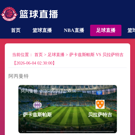
首页
篮球直播
NBA直播
足球直播
篮
当前位置：
首页
>
足球直播
>
萨卡兹斯帕斯 VS 贝拉萨特吉
【2026-06-04 02:30:00】
阿丙曼特
阿丙曼特 2026-06-04 02:30:00
萨卡兹斯帕斯
贝拉萨特吉