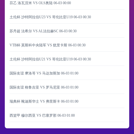
芬乙 洛瓦涅米 VS OLS奥陆
06-03 00:00
土伦杯 沙特阿拉伯U23 VS 哥伦比亚U19
06-03 00:30
苏丹超 法希尔 VS AL法拉赫SC
06-03 00:30
VTB杯 莫斯科中央陆军 VS 犹里卡斯
06-03 00:30
土伦杯 沙特阿拉伯U21 VS 哥伦比亚U19
06-03 00:30
国际友谊 摩洛哥 VS 马达加斯加
06-03 01:00
国际友谊 格鲁吉亚 VS 罗马尼亚
06-03 01:00
瑞典杯 靴迪斯华士 VS 弗里斯卡
06-03 01:00
西篮甲 穆尔西亚 VS 巴塞罗那
06-03 01:00