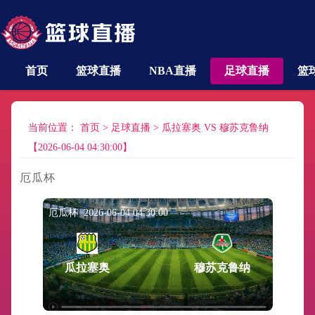
首页
篮球直播
NBA直播
足球直播
篮
当前位置：
首页
>
足球直播
>
瓜拉塞奥 VS 穆苏克鲁纳
【2026-06-04 04:30:00】
厄瓜杯
厄瓜杯 2026-06-04 04:30:00
瓜拉塞奥
穆苏克鲁纳