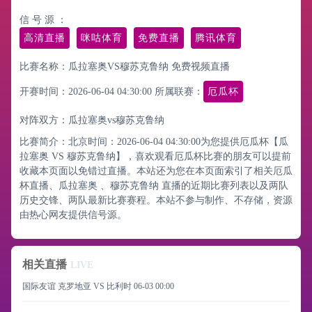
信 号 源 ：
高清直播
咪咕体育
免费直播
腾讯体育
比赛名称：瓜拉塞奥VS穆苏克鲁纳 免费视频直播
开赛时间：2026-06-04 04:30:00
所属联赛：
厄瓜杯
对阵双方：瓜拉塞奥vs穆苏克鲁纳
比赛简介：北京时间：2026-06-04 04:30:00为您提供厄瓜杯【瓜
拉塞奥 VS 穆苏克鲁纳】，喜欢观看厄瓜杯比赛的朋友可以提前
收藏本页面以免错过直播。本站还为您在本页面索引了相关厄瓜
杯直播、瓜拉塞奥 、穆苏克鲁纳 直播的近期比赛列表以及两队
历史交锋、两队最新比赛赛程。本站不参与制作、不存储，资源
由热心网友提供信号源。
相关直播
LIVE
国际友谊 克罗地亚 VS 比利时
06-03 00:00