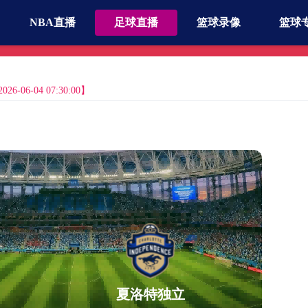
NBA直播
足球直播
篮球录像
篮球
-06-04 07:30:00】
夏洛特独立