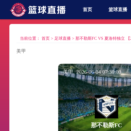
首页
篮球直播
当前位置：
首页
>
足球直播
>
那不勒斯FC VS 夏洛特独立 【2026
美甲
美甲 2026-06-04 07:30:00
那不勒斯FC