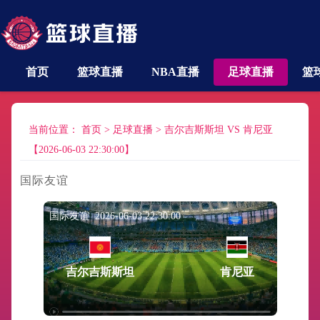
首页
篮球直播
NBA直播
足球直播
篮
当前位置：
首页
>
足球直播
>
吉尔吉斯斯坦 VS 肯尼亚
【2026-06-03 22:30:00】
国际友谊
国际友谊 2026-06-03 22:30:00
吉尔吉斯斯坦
肯尼亚