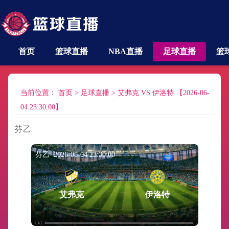
首页
篮球直播
NBA直播
足球直播
篮
当前位置：
首页
>
足球直播
>
艾弗克 VS 伊洛特 【2026-06-
04 23:30:00】
芬乙
芬乙 2026-06-04 23:30:00
艾弗克
伊洛特