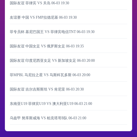
国际友谊 菲律宾 VS 关岛
06-03 19:30
友谊赛 中国 VS FMP拉德尼基
06-03 19:30
菲专员杯 基尼巴国王 VS 菲律宾电信TNT
06-03 19:30
国际友谊 中国女足 VS 俄罗斯女足
06-03 19:35
国际友谊 印度尼西亚女足 VS 新加坡女足
06-03 20:00
菲MPBL 马尼拉之星 VS 马斯科瓦多斯
06-03 20:00
国际友谊 吉尔吉斯斯坦 VS 肯尼亚
06-03 20:30
东南亚U19 菲律宾U19 VS 澳大利亚U19
06-03 21:00
乌兹甲 努库斯咸海 VS 柏克塔哥B队
06-03 21:00