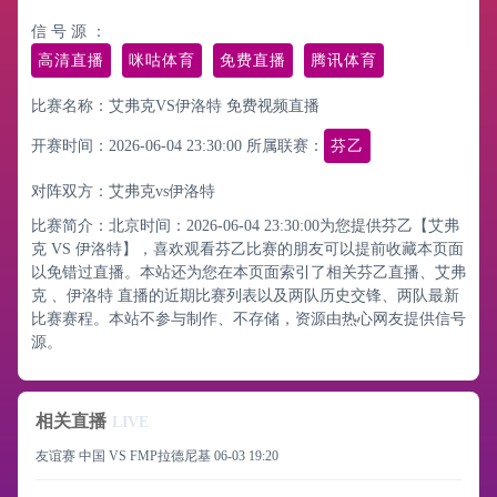
信 号 源 ：
高清直播
咪咕体育
免费直播
腾讯体育
比赛名称：艾弗克VS伊洛特 免费视频直播
开赛时间：2026-06-04 23:30:00
所属联赛：
芬乙
对阵双方：艾弗克vs伊洛特
比赛简介：北京时间：2026-06-04 23:30:00为您提供芬乙【艾弗
克 VS 伊洛特】，喜欢观看芬乙比赛的朋友可以提前收藏本页面
以免错过直播。本站还为您在本页面索引了相关芬乙直播、艾弗
克 、伊洛特 直播的近期比赛列表以及两队历史交锋、两队最新
比赛赛程。本站不参与制作、不存储，资源由热心网友提供信号
源。
相关直播
LIVE
友谊赛 中国 VS FMP拉德尼基
06-03 19:20