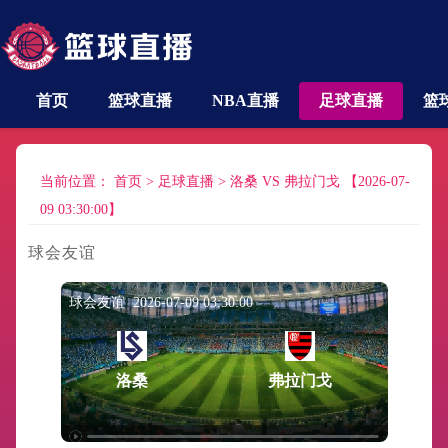
首页
篮球直播
NBA直播
足球直播
篮
当前位置：
首页
>
足球直播
>
洛桑 VS 弗拉门戈 【2026-07-
09 03:30:00】
球会友谊
球会友谊 2026-07-09 03:30:00
洛桑
弗拉门戈