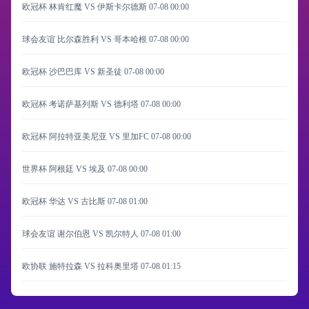
欧冠杯 林肯红魔 VS 伊斯卡尔德斯
07-08 00:00
球会友谊 比尔森胜利 VS 哥本哈根
07-08 00:00
欧冠杯 沙巴巴库 VS 新圣徒
07-08 00:00
欧冠杯 考诺萨基列斯 VS 德利塔
07-08 00:00
欧冠杯 阿拉特亚美尼亚 VS 里加FC
07-08 00:00
世界杯 阿根廷 VS 埃及
07-08 00:00
欧冠杯 华达 VS 古比斯
07-08 01:00
球会友谊 谢尔伯恩 VS 凯尔特人
07-08 01:00
欧协联 施特拉森 VS 拉科奥里塔
07-08 01:15