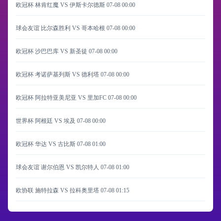
欧冠杯 林肯红魔 VS 伊斯卡尔德斯
07-08 00:00
球会友谊 比尔森胜利 VS 哥本哈根
07-08 00:00
欧冠杯 沙巴巴库 VS 新圣徒
07-08 00:00
欧冠杯 考诺萨基列斯 VS 德利塔
07-08 00:00
欧冠杯 阿拉特亚美尼亚 VS 里加FC
07-08 00:00
世界杯 阿根廷 VS 埃及
07-08 00:00
欧冠杯 华达 VS 古比斯
07-08 01:00
球会友谊 谢尔伯恩 VS 凯尔特人
07-08 01:00
欧协联 施特拉森 VS 拉科奥里塔
07-08 01:15