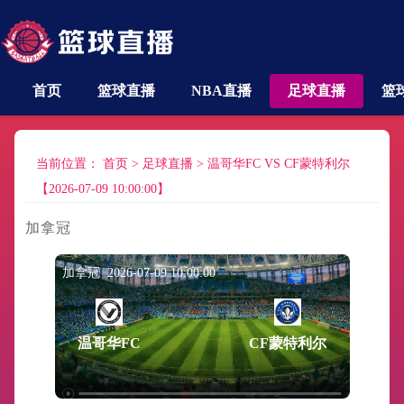
首页
篮球直播
NBA直播
足球直播
篮
当前位置：
首页
>
足球直播
>
温哥华FC VS CF蒙特利尔
【2026-07-09 10:00:00】
加拿冠
加拿冠 2026-07-09 10:00:00
温哥华FC
CF蒙特利尔