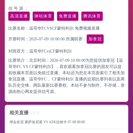
信 号 源 ：
高清直播
咪咕体育
免费直播
腾讯体育
比赛名称：温哥华FCVSCF蒙特利尔 免费视频直播
开赛时间：2026-07-09 10:00:00
所属联赛：
加拿冠
对阵双方：温哥华FCvsCF蒙特利尔
比赛简介：北京时间：2026-07-09 10:00:00为您提供加拿冠【温
哥华FC VS CF蒙特利尔】，喜欢观看加拿冠比赛的朋友可以提
前收藏本页面以免错过直播。本站还为您在本页面索引了相关加
拿冠直播、温哥华FC 、CF蒙特利尔 直播的近期比赛列表以及两
队历史交锋、两队最新比赛赛程。本站不参与制作、不存储，资
源由热心网友提供信号源。
相关直播
LIVE
球会友谊 塞萨洛尼基 VS AEK拉纳卡
07-08 00:00