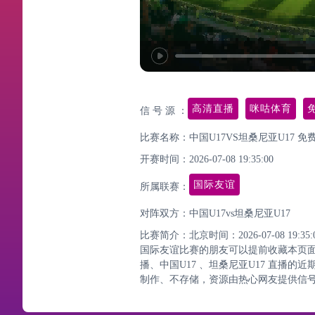
高清直播
咪咕体育
信 号 源 ：
比赛名称：中国U17VS坦桑尼亚U17 免
开赛时间：2026-07-08 19:35:00
国际友谊
所属联赛：
对阵双方：中国U17vs坦桑尼亚U17
比赛简介：北京时间：2026-07-08 19
国际友谊比赛的朋友可以提前收藏本页
播、中国U17 、坦桑尼亚U17 直播
制作、不存储，资源由热心网友提供信