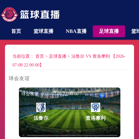
首页
篮球直播
NBA直播
足球直播
篮
当前位置：
首页
>
足球直播
>
法鲁尔 VS 查洛摩利 【2026-
07-08 22:00:00】
球会友谊
球会友谊 2026-07-08 22:00:00
法鲁尔
查洛摩利