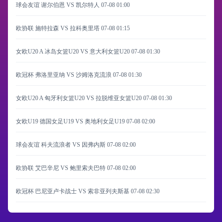
球会友谊 谢尔伯恩 VS 凯尔特人
07-08 01:00
欧协联 施特拉森 VS 拉科奥里塔
07-08 01:15
女欧U20 A 冰岛女篮U20 VS 意大利女篮U20
07-08 01:30
欧冠杯 弗洛里亚纳 VS 沙姆洛克流浪
07-08 01:30
女欧U20 A 匈牙利女篮U20 VS 拉脱维亚女篮U20
07-08 01:30
女欧U19 德国女足U19 VS 奥地利女足U19
07-08 02:00
球会友谊 科夫流浪者 VS 因弗内斯
07-08 02:00
欧协联 艾巴辛尼 VS 鲍里索夫巴特
07-08 02:00
欧冠杯 巴尼亚卢卡战士 VS 索非亚列夫斯基
07-08 02:30