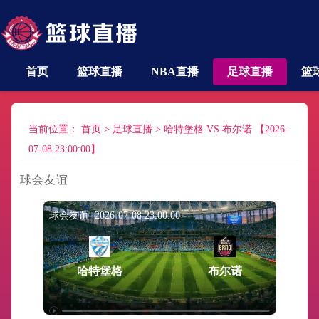
首页
篮球直播
NBA直播
足球直播
篮
当前位置：
首页
>
足球直播
>
哈特堡格 VS 布尔诺 【2026-
07-08 23:00:00】
球会友谊
球会友谊 2026-07-08 23:00:00
哈特堡格
布尔诺