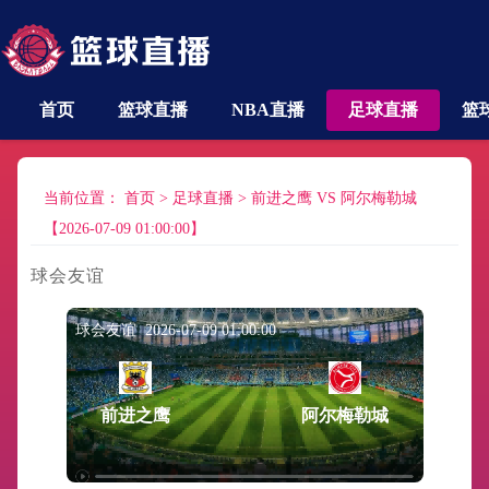
首页
篮球直播
NBA直播
足球直播
篮
当前位置：
首页
>
足球直播
>
前进之鹰 VS 阿尔梅勒城
【2026-07-09 01:00:00】
球会友谊
球会友谊 2026-07-09 01:00:00
前进之鹰
阿尔梅勒城