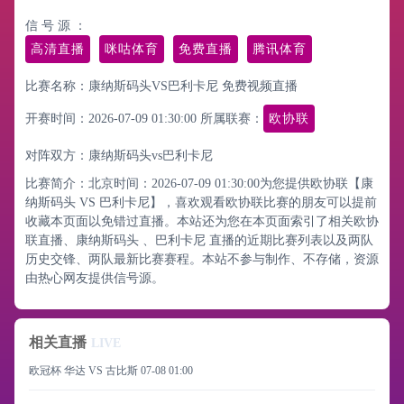
信 号 源 ：
高清直播
咪咕体育
免费直播
腾讯体育
比赛名称：康纳斯码头VS巴利卡尼 免费视频直播
开赛时间：2026-07-09 01:30:00
所属联赛：
欧协联
对阵双方：康纳斯码头vs巴利卡尼
比赛简介：北京时间：2026-07-09 01:30:00为您提供欧协联【康
纳斯码头 VS 巴利卡尼】，喜欢观看欧协联比赛的朋友可以提前
收藏本页面以免错过直播。本站还为您在本页面索引了相关欧协
联直播、康纳斯码头 、巴利卡尼 直播的近期比赛列表以及两队
历史交锋、两队最新比赛赛程。本站不参与制作、不存储，资源
由热心网友提供信号源。
相关直播
LIVE
欧冠杯 华达 VS 古比斯
07-08 01:00