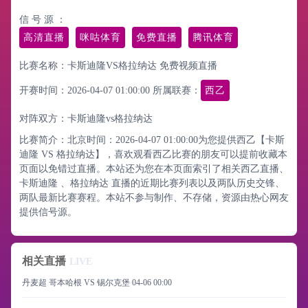
信 号 源 ：
高清直播
咪咕体育
免费直播
腾讯体育
比赛名称：卡斯迪隆VS格拉纳达 免费视频直播
开赛时间：2026-04-07 01:00:00
所属联赛：
西乙
对阵双方：卡斯迪隆vs格拉纳达
比赛简介：北京时间：2026-04-07 01:00:00为您提供西乙【卡斯
迪隆 VS 格拉纳达】，喜欢观看西乙比赛的朋友可以提前收藏本
页面以免错过直播。本站还为您在本页面索引了相关西乙直播、
卡斯迪隆 、格拉纳达 直播的近期比赛列表以及两队历史交锋、
两队最新比赛赛程。本站不参与制作、不存储，资源由热心网友
提供信号源。
相关直播
LIVE
丹麦超 哥本哈根 VS 锡尔克堡
04-06 00:00