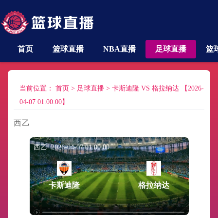
首页
篮球直播
NBA直播
足球直播
篮
当前位置：
首页
>
足球直播
>
卡斯迪隆 VS 格拉纳达 【2026-
04-07 01:00:00】
西乙
西乙 2026-04-07 01:00:00
卡斯迪隆
格拉纳达