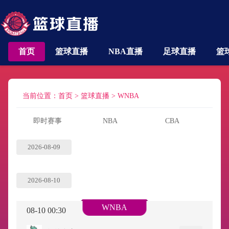
首页
篮球直播
NBA直播
足球直播
篮
当前位置：
首页
>
篮球直播
>
WNBA
即时赛事
NBA
CBA
2026-08-09
2026-08-10
WNBA
08-10 00:30